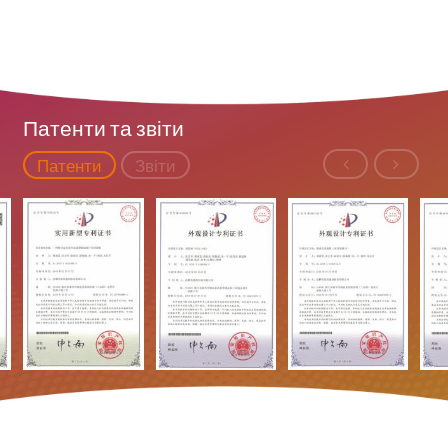
Патенти та звіти
Патенти
Звіти