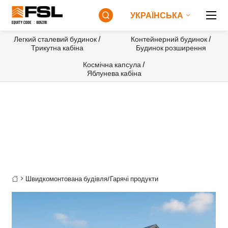
УКРАЇНСЬКА

Легкий сталевий будинок /
Контейнерний будинок /
Трикутна кабіна
Будинок розширення
Космічна капсула /
Яблунева кабіна
Швидкомонтована будівля
/
Гарячі продукти
