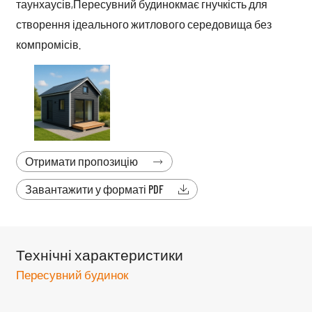
таунхаусів,
Пересувний будинок
має гнучкість для
створення ідеального житлового середовища без
компромісів.
Отримати пропозицію

Завантажити у форматі PDF

Технічні характеристики
Пересувний будинок